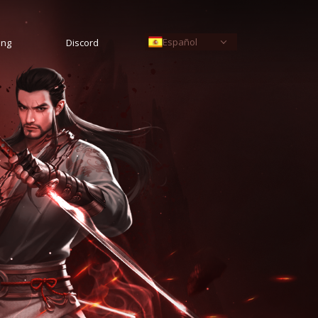
Español
ing
Discord