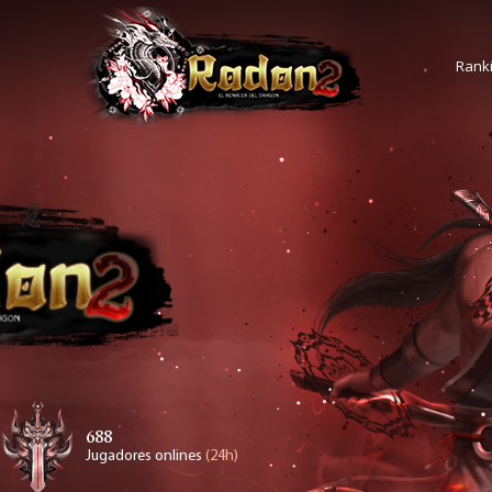
Rank
688
Jugadores onlines
(24h)