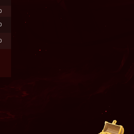
0
0
0