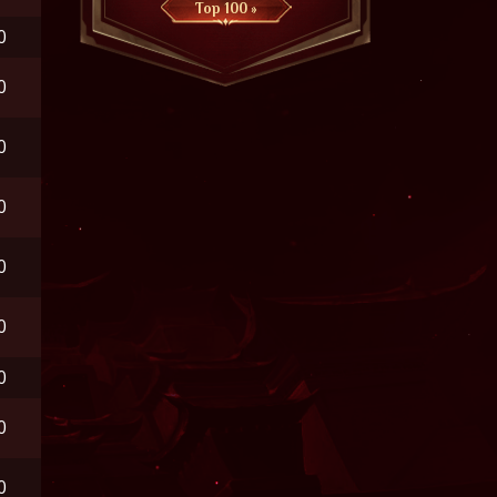
Top 100 »
0
0
0
0
0
0
0
0
0