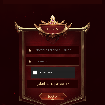
LOGIN
¿Olvidaste tu password?
LOG IN